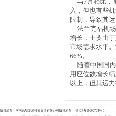
与7月相比，
入，但也有些机
限制，导致其运
法兰克福机场
增长，主要由于
市场需求水平。
66%。
随着中国国内
用座位数增长幅
以上，但其运力
版权所有：河南民航发展投资集团有限公司版权所有
豫ICP备19000764号-1