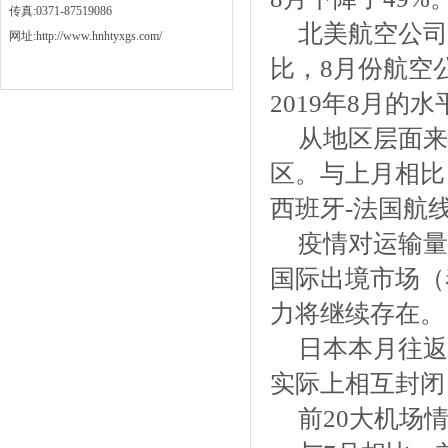
传真:0371-87519086
北美航空公司
网址:http://www.hnhtyxgs.com/
比，8月份航空
2019年8月的水
从地区层面来
区。与上月相比
西班牙-法国航
疫情对运输量
国际出境市场（
力将继续存在。
日本本月往返
实际上相互封闭
前20大机场