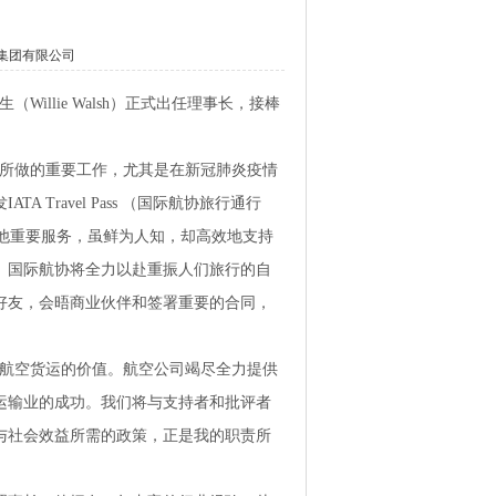
集团有限公司
illie Walsh）正式出任理事长，接棒
司所做的重要工作，尤其是在新冠肺炎疫情
Travel Pass （国际航协旅行通行
其他重要服务，虽鲜为人知，却高效地支持
。国际航协将全力以赴重振人们旅行的自
好友，会晤商业伙伴和签署重要的合同，
显航空货运的价值。航空公司竭尽全力提供
运输业的成功。我们将与支持者和批评者
与社会效益所需的政策，正是我的职责所