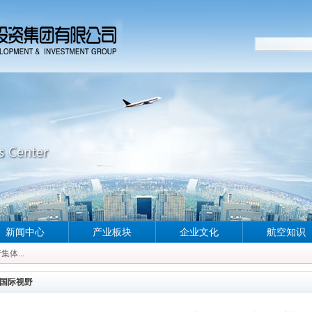
体...
新闻中心
产业板块
企业文化
航空知识
体...
体...
体...
国际视野