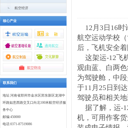
航空经济
核心产业
12月3日1
航空运动学校（
后，飞机安全着
这架运-12飞机
观由蓝、白两色
为驾驶舱，中段
联系我们
于11月25日
地址:河南省郑州市金水区郑东新区龙湖中
驾驶员和相关地
环路如意西路交叉口向北100米航空经济服
据了解，运-
务中心
机，可用作客货
邮编:450000
电话:0371-87519086
装成电子情报、