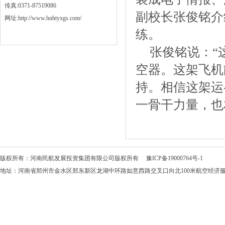
传真:0371-87519086
副校长张俊铭介
网址:http://www.hnhtyxgs.com/
练。
张俊铭说：“
空器。这架飞机
持。相信这架运
一骨干力量，也
版权所有：河南民航发展投资集团有限公司版权所有
豫ICP备19000764号-1
地址：河南省郑州市金水区郑东新区龙湖中环路如意西路交叉口向北100米航空经济服务中