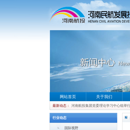
网站首页
关于我们
河南航投集团党委理论学习中心组举行集
最新动态：
河南航投集团党委理论学习中心组举行集
河南航投集团党委理论学习中心组举行集
行业动态
河南航投集团党委理论学习中心组举行集
国际视野