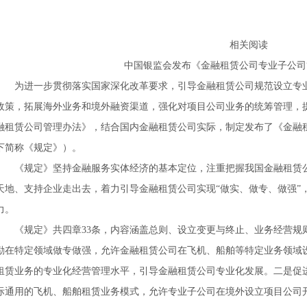
相关阅读
中国银监会发布《金融租赁公司专业子公司
为进一步贯彻落实国家深化改革要求，引导金融租赁公司规范设立专
政策，拓展海外业务和境外融资渠道，强化对项目公司业务的统筹管理，
融租赁公司管理办法》，结合国内金融租赁公司实际，制定发布了《金融
下简称《规定》）。
《规定》坚持金融服务实体经济的基本定位，注重把握我国金融租赁
天地、支持企业走出去，着力引导金融租赁公司实现“做实、做专、做强”
力。
《规定》共四章33条，内容涵盖总则、设立变更与终止、业务经营规
励在特定领域做专做强，允许金融租赁公司在飞机、船舶等特定业务领域
租赁业务的专业化经营管理水平，引导金融租赁公司专业化发展。二是促
际通用的飞机、船舶租赁业务模式，允许专业子公司在境外设立项目公司