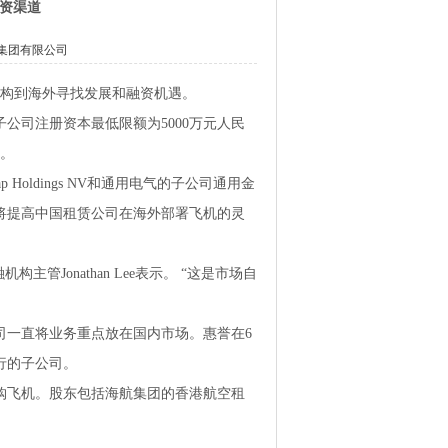
资渠道
集团有限公司
机构到海外寻找发展和融资机遇。
公司注册资本最低限额为5000万元人民
权。
oldings NV和通用电气的子公司通用金
将提高中国租赁公司在海外部署飞机的灵
Jonathan Lee表示。 “这是市场自
司一直将业务重点放在国内市场。惠誉在6
行的子公司。
购飞机。股东包括海航集团的香港航空租