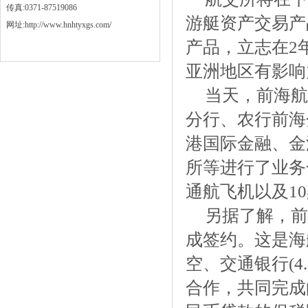
传真:0371-87519086
游艇资产交易产
网址:http://www.hnhtyxgs.com/
产品，立志在2
亚洲地区有影响
当天，前海航
分行、农行前海
港国际金融、金
所等进行了业务
通航飞机以及1
另据了解，前
成签约。这是海航资
空、交通银行(4.2
合作，共同完成