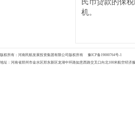
民币贷款的保税
机。
版权所有：河南民航发展投资集团有限公司版权所有
豫ICP备19000764号-1
地址：河南省郑州市金水区郑东新区龙湖中环路如意西路交叉口向北100米航空经济服务中