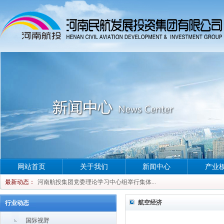
河南航投集团党委理论学习中心组举行集体...
网站首页
关于我们
新闻中心
产业
河南航投集团党委理论学习中心组举行集体...
最新动态：
河南航投集团党委理论学习中心组举行集体...
河南航投集团党委理论学习中心组举行集体...
航空经济
行业动态
国际视野