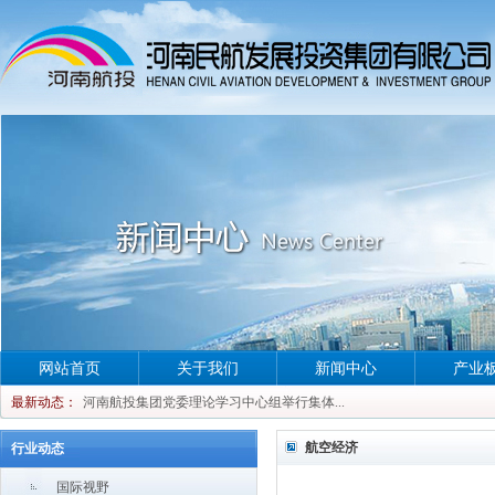
网站首页
关于我们
新闻中心
产业
河南航投集团党委理论学习中心组举行集体...
最新动态：
河南航投集团党委理论学习中心组举行集体...
河南航投集团党委理论学习中心组举行集体...
航空经济
行业动态
河南航投集团党委理论学习中心组举行集体...
国际视野