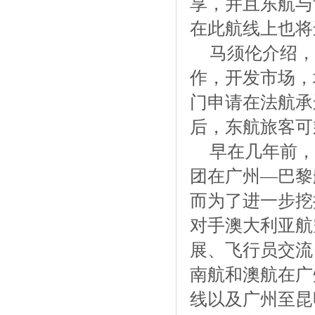
享，并且东航与
在此航线上也将
马须伦介绍，
作，开发市场，
门申请在法航承
后，东航旅客可
早在几年前，
团在广州—巴黎
而为了进一步挖
对手澳大利亚航
展、飞行员交流
南航和澳航在广
线以及广州至昆