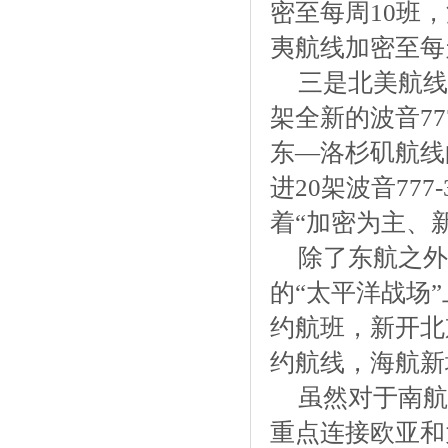
密至每周10班
夷航线加密至每
三是北美航线
架全新的波音77
东—洛杉矶航线的
进20架波音77
着“加密为主、
除了东航之外
的“太平洋战场
约航班，新开北
约航线，海航新
虽然对于南航
重点连接欧亚和