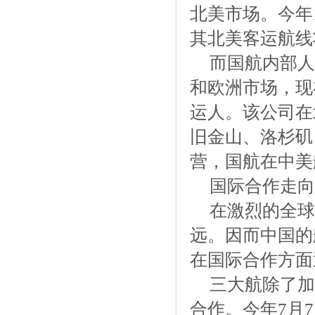
北美市场。今年
其北美客运航线
而国航内部人
和欧洲市场，现
运人。该公司在
旧金山、洛杉矶
营，国航在中美
国际合作走向
在激烈的全球
远。因而中国的
在国际合作方面
三大航除了加
合作。今年7月