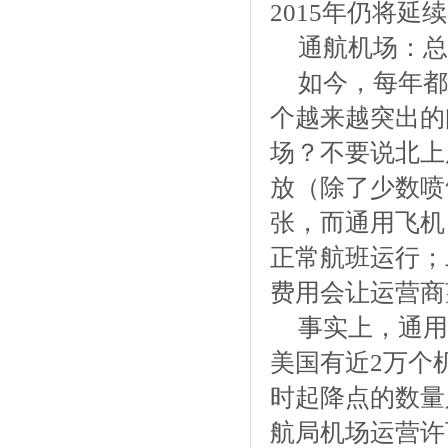
2015年仍将延
通航机场：总
如今，每年都
个越来越突出的
场？不要说北上
放（除了少数喷
张，而通用飞机
正常航班运行；
费用会让运营商
事实上，通用
美国有近2万个
时起降点的数量
航局机场运营许