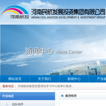
网站首页
关于我们
新闻中心
产业
河南航投集团党委理论学习中心组举行集体...
最新动态：
河南航投集团党委理论学习中心组举行集体...
河南航投集团党委理论学习中心组举行集体...
航空经济
行业动态
河南航投集团党委理论学习中心组举行集体...
国际视野