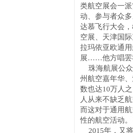
类航空展会一派
动、参与者众多
达慕飞行大会，
空展、天津国际
拉玛依亚欧通用
展……他方唱罢
珠海航展公众
州航空嘉年华、
数也达10万人
人从来不缺乏航
而这对于通用航
性的航空活动。
2015年，