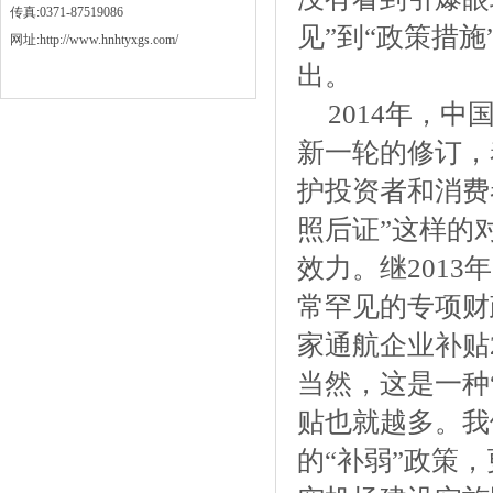
传真:0371-87519086
见”到“政策措
网址:http://www.hnhtyxgs.com/
出。
2014年，
新一轮的修订，
护投资者和消费
照后证”这样的
效力。继201
常罕见的专项财
家通航企业补贴
当然，这是一种
贴也就越多。我
的“补弱”政策