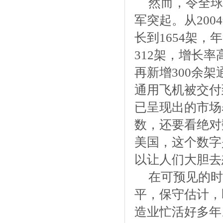
然而，令全球
军突起。从200
长到1654架，
312架，增长率
再新增300余
通用飞机被交付
已呈现出的市场
数，还要看绝对
美国，这个数字
以让人们大胆去
在可预见的时
平，保守估计，
造业忙活好多年