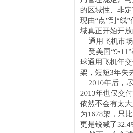
的区域性、非定
现由“点”到“
域真正开始开放
通用飞机市场
受美国“9•
球通用飞机年交付量
架，短短3年失
2010年后
2013年也仅交
依然不会有太大
为1678架，只
更是锐减了32.