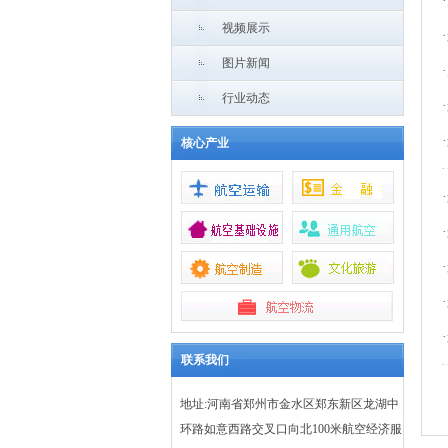
·
视频展示
·
图片新闻
·
行业动态
·
·
核心产业
·
·
·
·
·
联系我们
地址:河南省郑州市金水区郑东新区龙湖中
环路如意西路交叉口向北100米航空经济服