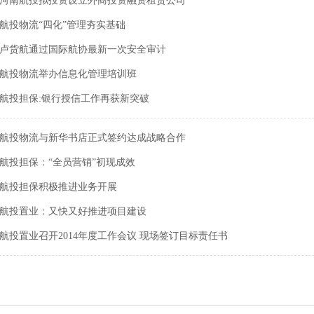
河南航投拟投资设立外商投资融资租赁公司
航投物流“四化”管理夯实基础
卢货航通过国际航协最新一次安全审计
航投物流举办信息化管理培训班
航投担保:银行授信工作再获新突破
航投物流与新华书店正式签约达成战略合作
航投担保：“全员营销”初现成效
航投担保积极推进业务开展
航投置业：又快又好推进项目建设
航投置业召开2014年度工作会议 现场签订目标责任书