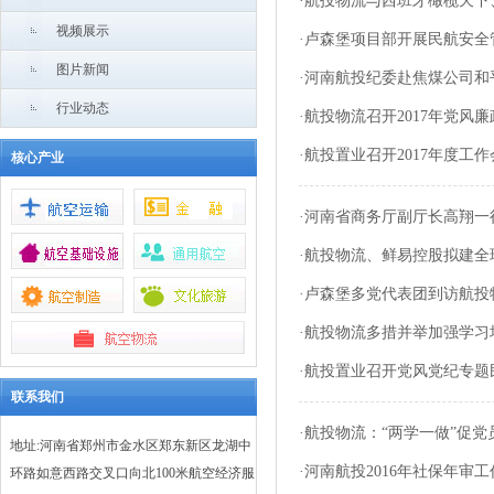
·
航投物流与西班牙橄榄天下
视频展示
·
卢森堡项目部开展民航安全
图片新闻
·
河南航投纪委赴焦煤公司和
行业动态
·
航投物流召开2017年党风
·
航投置业召开2017年度工作
核心产业
·
河南省商务厅副厅长高翔一
·
航投物流、鲜易控股拟建全
·
卢森堡多党代表团到访航投
·
航投物流多措并举加强学习
·
航投置业召开党风党纪专题
联系我们
·
航投物流：“两学一做”促党
地址:河南省郑州市金水区郑东新区龙湖中
·
河南航投2016年社保年审
环路如意西路交叉口向北100米航空经济服