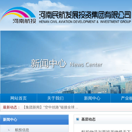
网站首页
关于我们
新闻中心
产业
【集团新闻】实干争先 实绩兴企｜“空中...
最新动态：
【集团新闻】“空中丝路”链接全球 ...
【集团新闻】实干争先 实绩兴企｜“空中...
基层动态
新闻中心
【集团新闻】“空中丝路”链接全球 ...
航投信息