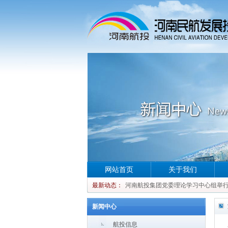
网站首页
关于我们
河南航投集团党委理论学习中心组举行集
最新动态：
河南航投集团党委理论学习中心组举行集
河南航投集团党委理论学习中心组举行集
新闻中心
河南航投集团党委理论学习中心组举行集
航投信息