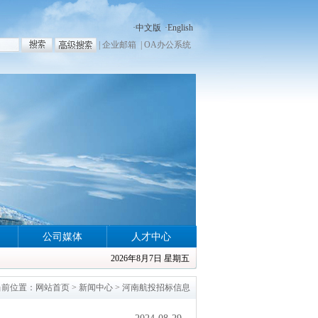
·
中文版
·
English
|
企业邮箱
|
OA办公系统
公司媒体
人才中心
2026年8月7日 星期五
当前位置：
网站首页
>
新闻中心
> 河南航投招标信息