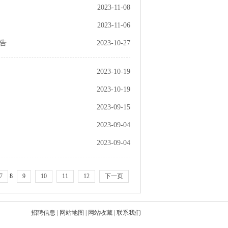
2023-11-08
2023-11-06
告
2023-10-27
2023-10-19
2023-10-19
2023-09-15
2023-09-04
2023-09-04
7
8
9
10
11
12
下一页
招聘信息
|
网站地图
|
网站收藏
|
联系我们