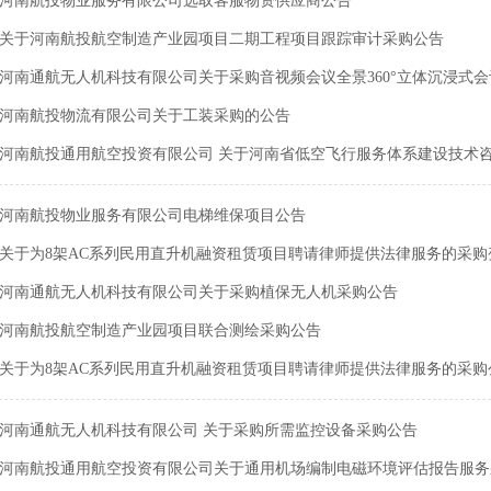
河南航投物业服务有限公司选取客服物资供应商公告
关于河南航投航空制造产业园项目二期工程项目跟踪审计采购公告
河南通航无人机科技有限公司关于采购音视频会议全景360°立体沉浸式
河南航投物流有限公司关于工装采购的公告
河南航投通用航空投资有限公司 关于河南省低空飞行服务体系建设技术
河南航投物业服务有限公司电梯维保项目公告
关于为8架AC系列民用直升机融资租赁项目聘请律师提供法律服务的采购
河南通航无人机科技有限公司关于采购植保无人机采购公告
河南航投航空制造产业园项目联合测绘采购公告
关于为8架AC系列民用直升机融资租赁项目聘请律师提供法律服务的采购
河南通航无人机科技有限公司 关于采购所需监控设备采购公告
河南航投通用航空投资有限公司关于通用机场编制电磁环境评估报告服务